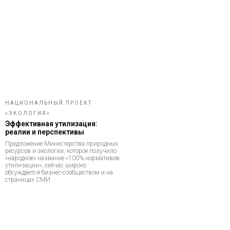
НАЦИОНАЛЬНЫЙ ПРОЕКТ
«ЭКОЛОГИЯ»
Эффективная утилизация:
реалии и перспективы
Предложение Министерства природных
ресурсов и экологии, которое получило
«народное» название «100% нормативов
утилизации», сейчас широко
обсуждается бизнес-сообществом и на
страницах СМИ