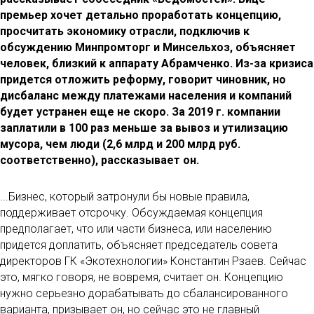
премьер хочет детально проработать концепцию,
просчитать экономику отрасли, подключив к
обсуждению Минпромторг и Минсельхоз, объясняет
человек, близкий к аппарату Абрамченко. Из-за кризиса
придется отложить реформу, говорит чиновник, но
дисбаланс между платежами населения и компаний
будет устранен еще не скоро. За 2019 г. компании
заплатили в 100 раз меньше за вывоз и утилизацию
мусора, чем люди (2,6 млрд и 200 млрд руб.
соответственно), рассказывает он.
...Бизнес, который затронули бы новые правила,
поддерживает отсрочку. Обсуждаемая концепция
предполагает, что или части бизнеса, или населению
придется доплатить, объясняет председатель совета
директоров ГК «Экотехнологии» Константин Рзаев. Сейчас
это, мягко говоря, не вовремя, считает он. Концепцию
нужно серьезно дорабатывать до сбалансированного
варианта, призывает он, но сейчас это не главный